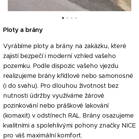
Ploty a brány
Vyrábíme ploty a brány na zakázku, které
zajistí bezpečí i moderní vzhled vašeho
pozemku. Podle dispozic vašeho vjezdu
realizujeme brány křídlové nebo samonosné
(i do svahu). Pro dlouhou životnost bez
nutnosti údržby využíváme žárové
pozinkování nebo práškové lakování
(komaxit) v odstínech RAL. Brány osazujeme
kvalitními a spolehlivými pohony značky NICE
pro váš maximální komfort.