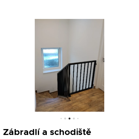
Zábradlí a schodiště